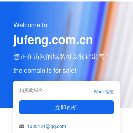
Welcome to
jufeng.com.cn
您正在访问的域名可以转让出售！
the domain is for sale!
购买此域名
Whois信息
立即询价
1303121@qq.com